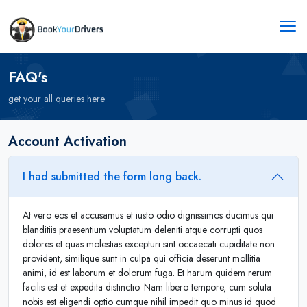
FAQ's
get your all queries here
Account Activation
I had submitted the form long back.
At vero eos et accusamus et iusto odio dignissimos ducimus qui
blanditiis praesentium voluptatum deleniti atque corrupti quos
dolores et quas molestias excepturi sint occaecati cupiditate non
provident, similique sunt in culpa qui officia deserunt mollitia
animi, id est laborum et dolorum fuga. Et harum quidem rerum
facilis est et expedita distinctio. Nam libero tempore, cum soluta
nobis est eligendi optio cumque nihil impedit quo minus id quod