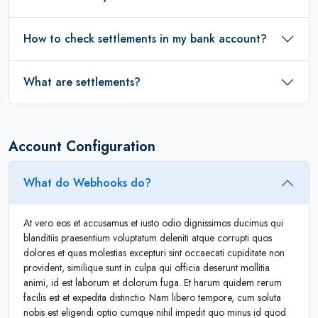
How to check settlements in my bank account?
What are settlements?
Account Configuration
What do Webhooks do?
At vero eos et accusamus et iusto odio dignissimos ducimus qui
blanditiis praesentium voluptatum deleniti atque corrupti quos
dolores et quas molestias excepturi sint occaecati cupiditate non
provident, similique sunt in culpa qui officia deserunt mollitia
animi, id est laborum et dolorum fuga. Et harum quidem rerum
facilis est et expedita distinctio. Nam libero tempore, cum soluta
nobis est eligendi optio cumque nihil impedit quo minus id quod