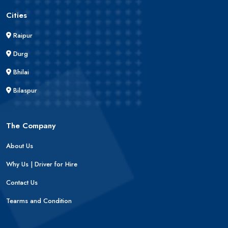
Cities
Raipur
Durg
Bhilai
Bilaspur
The Company
About Us
Why Us | Driver for Hire
Contact Us
Tearms and Condition