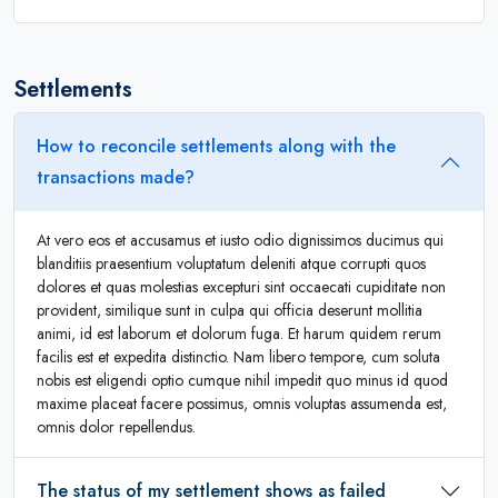
Settlements
How to reconcile settlements along with the
transactions made?
At vero eos et accusamus et iusto odio dignissimos ducimus qui
blanditiis praesentium voluptatum deleniti atque corrupti quos
dolores et quas molestias excepturi sint occaecati cupiditate non
provident, similique sunt in culpa qui officia deserunt mollitia
animi, id est laborum et dolorum fuga. Et harum quidem rerum
facilis est et expedita distinctio. Nam libero tempore, cum soluta
nobis est eligendi optio cumque nihil impedit quo minus id quod
maxime placeat facere possimus, omnis voluptas assumenda est,
omnis dolor repellendus.
The status of my settlement shows as failed