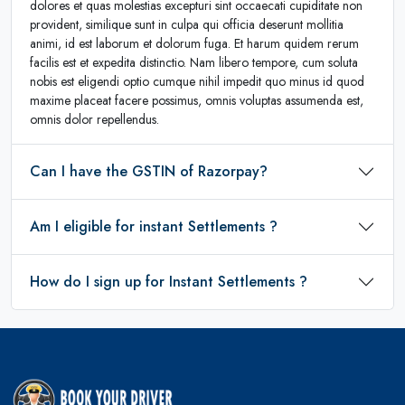
dolores et quas molestias excepturi sint occaecati cupiditate non
provident, similique sunt in culpa qui officia deserunt mollitia
animi, id est laborum et dolorum fuga. Et harum quidem rerum
facilis est et expedita distinctio. Nam libero tempore, cum soluta
nobis est eligendi optio cumque nihil impedit quo minus id quod
maxime placeat facere possimus, omnis voluptas assumenda est,
omnis dolor repellendus.
Can I have the GSTIN of Razorpay?
Am I eligible for instant Settlements ?
How do I sign up for Instant Settlements ?