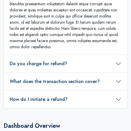
blanditiis praesentium voluptatum deleniti atque corrupti quos
dolores et quas molestias excepturi sint occaecati cupiditate non
provident, similique sunt in culpa qui officia deserunt mollitia
animi, id est laborum et dolorum fuga. Et harum quidem rerum
facilis est et expedita distinctio. Nam libero tempore, cum soluta
nobis est eligendi optio cumque nihil impedit quo minus id quod
maxime placeat facere possimus, omnis voluptas assumenda est,
omnis dolor repellendus.
Do you charge for refund?
What does the transaction section cover?
How do I initiate a refund?
Dashboard Overview